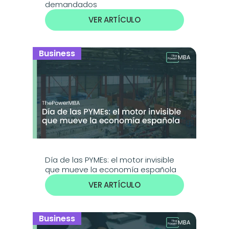
demandados
VER ARTÍCULO
Business
Día de las PYMEs: el motor invisible 
que mueve la economía española
VER ARTÍCULO
Business