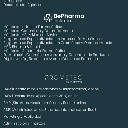
AI Engineer
Desarrollador Agéntico
Máster en Industria Farmacéutica
Máster en Cosmética y Dermofarmacia
Máster en MSL y Medical Advisor
Programa de Especialización en Industria Farmacéutica
Programa de Especialización en Cosmética y Dermofarmacia
MBA Pharma & Health
Máster en IA Industria Farmacéutica
Formulación Cosmética Avanzada y Desarrollo de Producto 
Digitalización, Robótica e IA en la Oficina de Farmacia
DAM (Desarrollo de Aplicaciones Multiplataforma) online
DAW (Desarrollo de Aplicaciones Web) online
SMR (Sistemas Microinformáticos y Redes) online
ASIR (Administración de Sistemas Informáticos en Red)
Marketing y Publicidad 
Administrción y finanzas