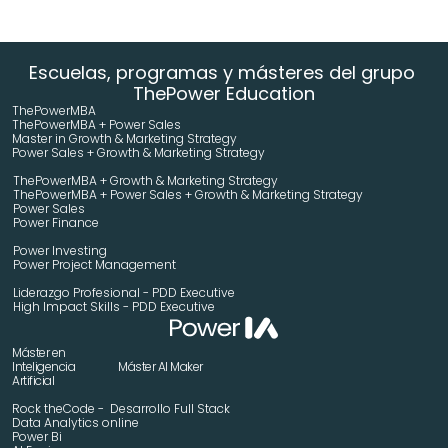
Escuelas, programas y másteres del grupo 
ThePower Education
ThePowerMBA
ThePowerMBA + Power Sales
Master in Growth & Marketing Strategy 
Power Sales + Growth & Marketing Strategy 
ThePowerMBA + Growth & Marketing Strategy 
ThePowerMBA + Power Sales + Growth & Marketing Strategy 
Power Sales
Power Finance
Power Investing
Power Project Management
Liderazgo Profesional - PDD Executive
High Impact Skills - PDD Executive
Máster en 
Inteligencia 
Máster AI Maker
Artificial
Rock theCode -  Desarrollo Full Stack
Data Analytics online
Power Bi