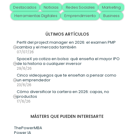
Destacados
Noticias
Redes Sociales
Marketing
Herramientas Digitales
Emprendimiento
Business
ÚLTIMOS ARTÍCULOS
Perfil del project manager en 2026: el examen PMP 
cambia y el mercado también
07/07/26
SpaceX ya cotiza en bolsa: qué enseña el mayor IPO 
de la historia a cualquier inversor
29/6/26
Cinco videojuegos que te enseñan a pensar como 
un emprendedor
23/6/26
Cómo diversificar la cartera en 2026: capas, no 
productos
17/6/26
MÁSTERS QUE PUEDEN INTERESARTE
ThePowerMBA
Power IA