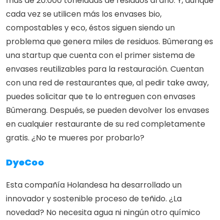
más de 20.000 toneladas de residuos al año. Y, aunque 
cada vez se utilicen más los envases bio, 
compostables y eco, éstos siguen siendo un 
problema que genera miles de residuos. Bûmerang es 
una startup que cuenta con el primer sistema de 
envases reutilizables para la restauración. Cuentan 
con una red de restaurantes que, al pedir take away, 
puedes solicitar que te lo entreguen con envases 
Bûmerang. Después, se pueden devolver los envases 
en cualquier restaurante de su red completamente 
gratis. ¿No te mueres por probarlo?
DyeCoo
Esta compañía Holandesa ha desarrollado un 
innovador y sostenible proceso de teñido. ¿La 
novedad? No necesita agua ni ningún otro químico 