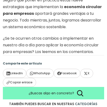
Seguro que poner en práctica estas nueve 
estrategias que implementan la 
economía circular 
para empresas
 aportará grandes ventajas a tu 
negocio. Todo mientras, juntos, logramos desarrollar 
un sistema económico sostenible. 
¿Se te ocurren otros cambios a implementar en 
nuestro día a día para aplicar la economía circular 
para empresas? Los leemos en los comentarios.
Comparte este artículo
LinkedIn
WhatsApp
Facebook
X
Copiar enlace
¿Buscas algo en concreto?
TAMBIÉN PUEDES BUSCAR EN NUESTRAS
CATEGORÍAS