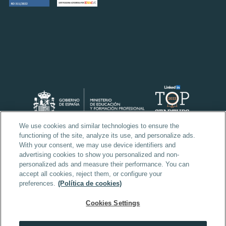
We use cookies and similar technologies to ensure the
functioning of the site, analyze its use, and personalize ads.
With your consent, we may use device identifiers and
advertising cookies to show you personalized and non-
personalized ads and measure their performance. You can
accept all cookies, reject them, or configure your
preferences.
(Política de cookies)
Cookies Settings