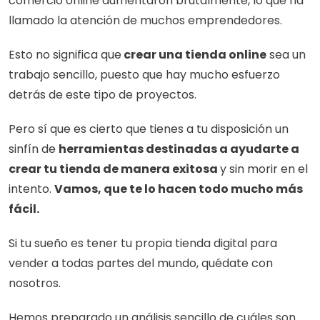
comercio online aumentaron brutalmente, lo que ha 
llamado la atención de muchos emprendedores.
Esto no significa que
 crear una tienda online
 sea un 
trabajo sencillo, puesto que hay mucho esfuerzo 
detrás de este tipo de proyectos. 
Pero sí que es cierto que tienes a tu disposición un 
sinfín de 
herramientas destinadas a ayudarte a 
crear tu tienda de manera exitosa 
y sin morir en el 
intento. 
Vamos, que te lo hacen todo mucho más 
fácil. 
Si tu sueño es tener tu propia tienda digital para 
vender a todas partes del mundo, quédate con 
nosotros. 
Hemos preparado un análisis sencillo de cuáles son 