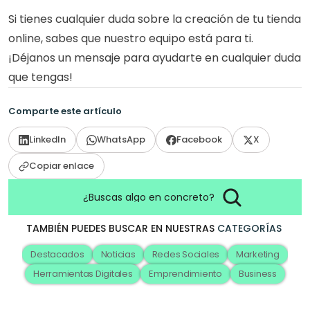
Si tienes cualquier duda sobre la creación de tu tienda 
online, sabes que nuestro equipo está para ti. 
¡Déjanos un mensaje para ayudarte en cualquier duda 
que tengas!
Comparte este artículo
LinkedIn
WhatsApp
Facebook
X
Copiar enlace
¿Buscas algo en concreto?
TAMBIÉN PUEDES BUSCAR EN NUESTRAS
CATEGORÍAS
Destacados
Noticias
Redes Sociales
Marketing
Herramientas Digitales
Emprendimiento
Business