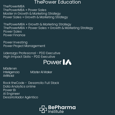
ThePower Education
ThePowerMBA
ThePowerMBA + Power Sales
Master in Growth & Marketing Strategy 
Power Sales + Growth & Marketing Strategy 
ThePowerMBA + Growth & Marketing Strategy 
ThePowerMBA + Power Sales + Growth & Marketing Strategy 
Power Sales
Power Finance
Power Investing
Power Project Management
Liderazgo Profesional - PDD Executive
High Impact Skills - PDD Executive
Máster en 
Inteligencia 
Máster AI Maker
Artificial
Rock theCode -  Desarrollo Full Stack
Data Analytics online
Power Bi
AI Engineer
Desarrollador Agéntico