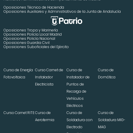
Oposiciones Técnico de Hacienda
Oposiciones Auxiliares y Administrativos de la Junta de Andalucía
Oposiciones Tropa y Marinería
Oposiciones Policía Local Madrid
Oposiciones Policía Nacional
Oposiciones Guardia Civil
Oposiciones Suboficiales del Ejército
Curso de Energía 
Curso Carnet de 
Curso de 
Curso de 
Fotovoltaica
Instalador 
Instalador de 
Domótica
Electricista
Puntos de 
Recarga de 
Vehículos 
Eléctricos
Curso Carnet RITE
Curso de 
Curso de 
Curso de 
Aerotermia
Soldadura con 
Soldadura MIG-
Electrodo 
MAG