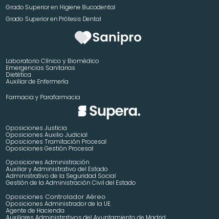
Grado Superior en Higiene Bucodental
Grado Superior en Prótesis Dental
Laboratorio Clínico y Biomédico
Emergencias Sanitarias
Dietética
Auxiliar de Enfermería
Farmacia y Parafarmacia
Oposiciones Justicia
Oposiciones Auxilio Judicial
Oposiciones Tramitación Procesal
Oposiciones Gestión Procesal
Oposiciones Administración
Auxiliar y Administrativo del Estado
Administrativo de la Seguridad Social
Gestión de la Administración Civil del Estado
 Controlador Aéreo
Oposiciones
Oposiciones Administrador de la UE
Agente de Hacienda
Auxiliares Administrativos del Ayuntamiento de Madrid 