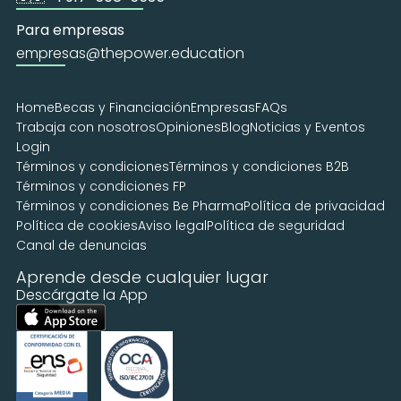
Para empresas
empresas@thepower.education
Home
Becas y Financiación
Empresas
FAQs
Trabaja con nosotros
Opiniones
Blog
Noticias y Eventos
Login
Términos y condiciones
Términos y condiciones B2B
Términos y condiciones FP
Términos y condiciones Be Pharma
Política de privacidad
Política de cookies
Aviso legal
Política de seguridad
Canal de denuncias
Aprende desde cualquier lugar
Descárgate la App