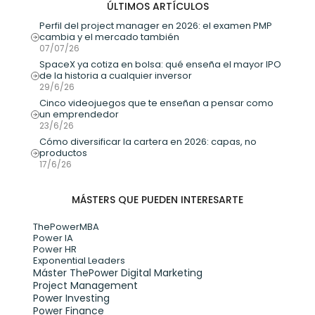
ÚLTIMOS ARTÍCULOS
Perfil del project manager en 2026: el examen PMP 
cambia y el mercado también
07/07/26
SpaceX ya cotiza en bolsa: qué enseña el mayor IPO 
de la historia a cualquier inversor
29/6/26
Cinco videojuegos que te enseñan a pensar como 
un emprendedor
23/6/26
Cómo diversificar la cartera en 2026: capas, no 
productos
17/6/26
MÁSTERS QUE PUEDEN INTERESARTE
ThePowerMBA
Power IA
Power HR
Exponential Leaders
Máster ThePower Digital Marketing 
Project Management
Power Investing
Power Finance