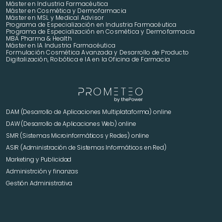
Máster en Industria Farmacéutica
Máster en Cosmética y Dermofarmacia
Máster en MSL y Medical Advisor
Programa de Especialización en Industria Farmacéutica
Programa de Especialización en Cosmética y Dermofarmacia
MBA Pharma & Health
Máster en IA Industria Farmacéutica
Formulación Cosmética Avanzada y Desarrollo de Producto 
Digitalización, Robótica e IA en la Oficina de Farmacia
DAM (Desarrollo de Aplicaciones Multiplataforma) online
DAW (Desarrollo de Aplicaciones Web) online
SMR (Sistemas Microinformáticos y Redes) online
ASIR (Administración de Sistemas Informáticos en Red)
Marketing y Publicidad 
Administrción y finanzas
Gestión Administrativa