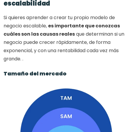
escalabilidad
Si quieres aprender a crear tu propio modelo de 
negocio escalable, 
es importante que conozcas 
cuáles son las causas reales
 que determinan si un 
negocio puede crecer rápidamente, de forma 
exponencial, y con una rentabilidad cada vez más 
grande. .
Tamaño del mercado