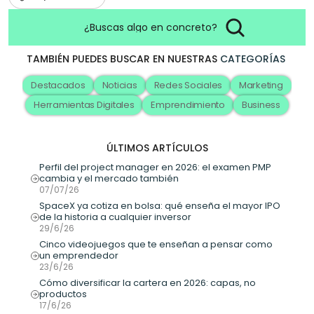
¿Buscas algo en concreto?
TAMBIÉN PUEDES BUSCAR EN NUESTRAS
CATEGORÍAS
Destacados
Noticias
Redes Sociales
Marketing
Herramientas Digitales
Emprendimiento
Business
ÚLTIMOS ARTÍCULOS
Perfil del project manager en 2026: el examen PMP 
cambia y el mercado también
07/07/26
SpaceX ya cotiza en bolsa: qué enseña el mayor IPO 
de la historia a cualquier inversor
29/6/26
Cinco videojuegos que te enseñan a pensar como 
un emprendedor
23/6/26
Cómo diversificar la cartera en 2026: capas, no 
productos
17/6/26