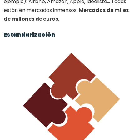
ejemplo): Airbnb, Amazon, Apple, Idealista… Todas 
están en mercados inmensos. 
Mercados de miles 
de millones de euros
.
Estandarización