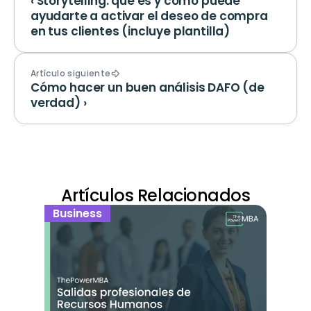
‹ Storytelling: qué es y cómo puede 
ayudarte a activar el deseo de compra 
en tus clientes (incluye plantilla)
Artículo siguiente
Cómo hacer un buen análisis DAFO (de 
verdad) ›
Artículos Relacionados
Business