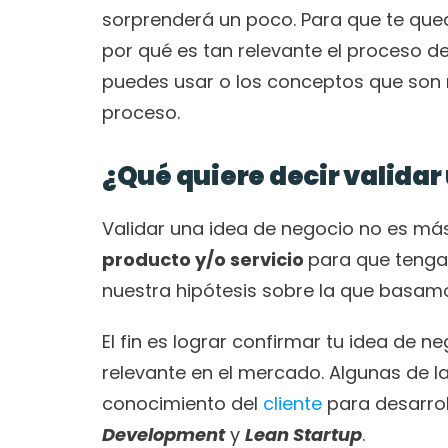
sorprenderá un poco. Para que te qued
por qué es tan relevante el proceso de
puedes usar o los conceptos que son n
proceso.
¿Qué quiere decir validar
Validar una idea de negocio no es má
producto y/o servicio 
para que tenga
nuestra hipótesis sobre la que basamos
El fin es lograr confirmar tu idea de
relevante en el mercado. Algunas de 
conocimiento del 
cliente
 para desarrol
Development
 y 
Lean Startup
.