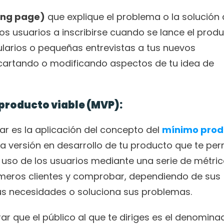
ding page)
 que explique el problema o la solución 
los usuarios a inscribirse cuando se lance el produc
larios o pequeñas entrevistas a tus nuevos 
cartando o modificando aspectos de tu idea de 
 producto viable (MVP):
 es la aplicación del concepto del 
mínimo prod
a versión en desarrollo de tu producto que te perm
uso de los usuarios mediante una serie de métrica
meros clientes y comprobar, dependiendo de sus 
sus necesidades o soluciona sus problemas.