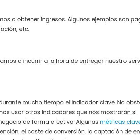
os a obtener ingresos. Algunos ejemplos son pag
iación, etc.
amos a incurrir a la hora de entregar nuestro servi
durante mucho tiempo el indicador clave. No obsta
os usar otros indicadores que nos mostrarán si 
egocio de forma efectiva. Algunas 
métricas clav
tención, el coste de conversión, la captación de ema