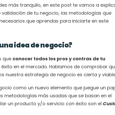
es más tranquilo, en este post te vamos a explica
 validación de tu negocio, las metodologías que 
ecesarios que aprendas para iniciarte en este 
 una idea de negocio?
s que 
conocer todos los pros y contras de tu 
 éxito en el mercado. Hablamos de comprobar qu
 nuestra estrategia de negocio es cierta y viable
 negocio como un nuevo elemento que juegue un pap
las metodologías más usadas que se basan en el 
lar un producto y/o servicio con éxito son el 
Cust