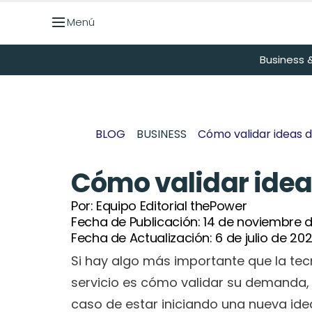
Menú
Menú
Business &
BLOG
BUSINESS
Cómo validar ideas 
Cómo validar idea
Por: 
Equipo Editorial thePower
Fecha de Publicación: 
14 de noviembre d
Fecha de Actualización: 
6 de julio de 20
Si hay algo más importante que la tecn
servicio es cómo validar su demanda, 
caso de estar iniciando una nueva ide