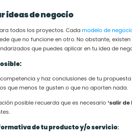
ar ideas de negocio
para todos los proyectos. Cada 
modelo de negoci
de que no funcione en otro. No obstante, existen 
darizados que puedes aplicar en tu idea de nego
osible:
la competencia y haz conclusiones de tu propuesta 
ctos que menos te gusten o que no aporten nada.
ación posible recuerda que es necesario 
‘salir de l
tes.
formativa de tu producto y/o servicio
: