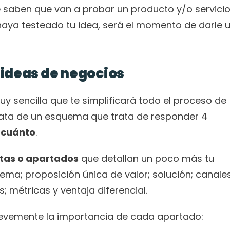
e saben que van a probar un producto y/o servicio
haya testeado tu idea, será el momento de darle u
r ideas de negocios
 sencilla que te simplificará todo el proceso de 
trata de un esquema que trata de responder 4 
 cuánto
.
ntas o apartados
 que detallan un poco más tu 
ema; proposición única de valor; solución; canales;
s; métricas y ventaja diferencial.
revemente la importancia de cada apartado: