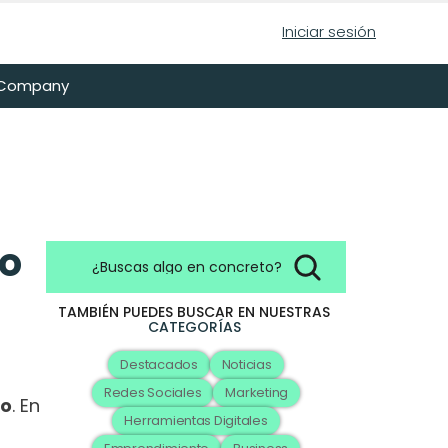
Iniciar sesión
n Company
so
¿Buscas algo en concreto?
TAMBIÉN PUEDES BUSCAR EN NUESTRAS
CATEGORÍAS
Destacados
Noticias
Redes Sociales
Marketing
io
. En 
Herramientas Digitales