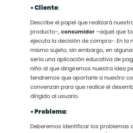
• Cliente
:
Describe el papel que realizará nuestr
producto-, 
consumidor
 –aquel que t
ejecuta la decisión de compra-. En la m
mismo sujeto, sin embargo, en algunas
sería una aplicación educativa de pago
niño al que dirigiremos nuestra idea p
tendremos que aportarle a nuestro co
convenzan para que realice el desemb
dirigido al usuario.
• Problema
:
Deberemos identificar los problemas 