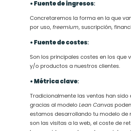
• Fuente de ingresos
:
Concretaremos la forma en la que vam
por uso, 
freemium
, suscripción, financ
• Fuente de costes
:
Son los principales costes en los que v
y/o productos a nuestros clientes.
• Métrica clave
:
Tradicionalmente las ventas han sido 
gracias al modelo 
Lean Canvas
 podem
estamos desarrollando tu modelo de n
son las visitas a la web, el coste de re