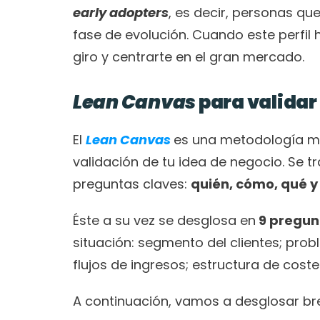
early adopters
, es decir, personas qu
fase de evolución. Cuando este perfil 
giro y centrarte en el gran mercado.
Lean Canvas
 para valida
El
Lean Canvas
es una metodología muy
validación de tu idea de negocio. Se 
preguntas claves: 
quién, cómo, qué y
Éste a su vez se desglosa en
 9 pregu
situación: segmento del clientes; probl
flujos de ingresos; estructura de coste
A continuación, vamos a desglosar b