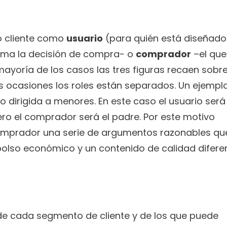
o cliente como 
usuario
 (para quién está diseñado 
oma la decisión de compra- o 
comprador
 –el que 
ayoría de los casos las tres figuras recaen sobre 
 ocasiones los roles están separados. Un ejemplo
 dirigida a menores. En este caso el usuario será e
ero el comprador será el padre. Por este motivo 
mprador una serie de argumentos razonables que 
olso económico y un contenido de calidad diferen
de cada segmento de cliente y de los que puede 