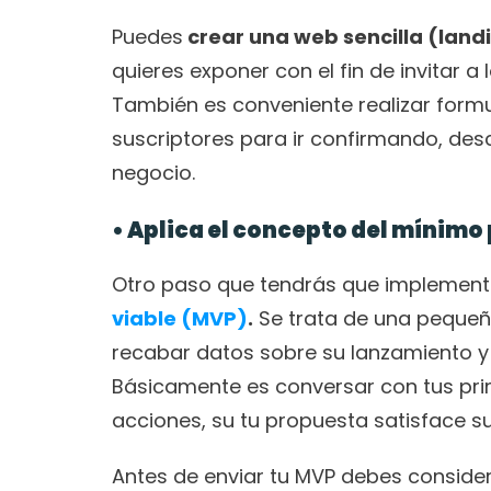
Puedes
 crear una web sencilla (lan
quieres exponer con el fin de invitar a 
También es conveniente realizar formu
suscriptores para ir confirmando, des
negocio.
• Aplica el concepto del mínimo
Otro paso que tendrás que implementar
viable (MVP)
.
 Se trata de una pequeñ
recabar datos sobre su lanzamiento y 
Básicamente es conversar con tus pri
acciones, su tu propuesta satisface 