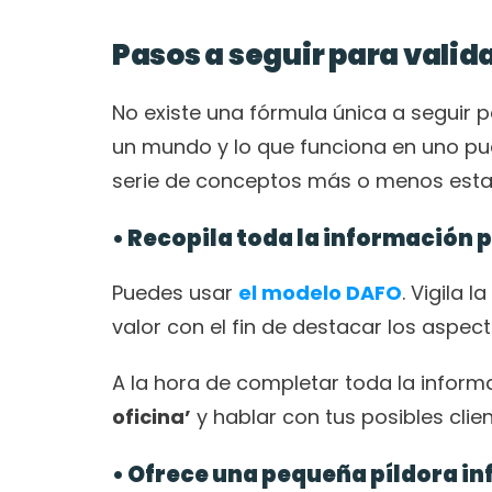
Pasos a seguir para valid
No existe una fórmula única a seguir 
un mundo y lo que funciona en uno pue
serie de conceptos más o menos estan
• Recopila toda la información p
Puedes usar 
el modelo DAFO
. Vigila 
valor con el fin de destacar los aspe
A la hora de completar toda la inform
oficina’
 y hablar con tus posibles clien
• Ofrece una pequeña píldora in