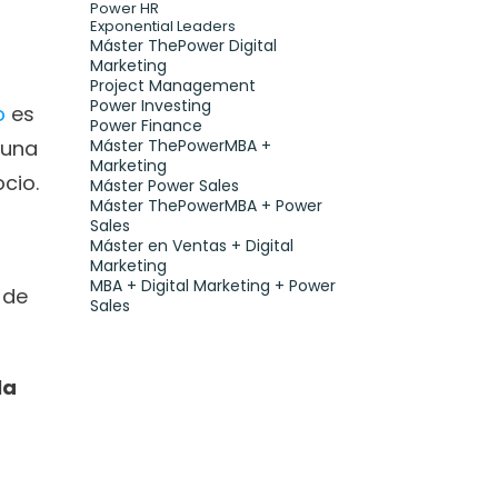
Power HR
Exponential Leaders
Máster ThePower Digital 
Marketing 
Project Management
Power Investing
o
 es 
Power Finance
una 
Máster ThePowerMBA + 
Marketing
cio.
Máster Power Sales
Máster ThePowerMBA + Power 
Sales
Máster en Ventas + Digital 
Marketing
MBA + Digital Marketing + Power 
de 
Sales
a 