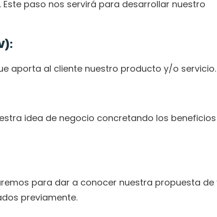
 Este paso nos servirá para desarrollar nuestro 
V):
 aporta al cliente nuestro producto y/o servicio.
stra idea de negocio concretando los beneficios 
izaremos para dar a conocer nuestra propuesta de v
cados previamente.