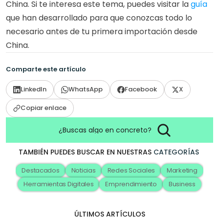
China. Si te interesa este tema, puedes visitar la 
guía
que han desarrollado para que conozcas todo lo 
necesario antes de tu primera importación desde 
China.
Comparte este artículo
LinkedIn
WhatsApp
Facebook
X
Copiar enlace
¿Buscas algo en concreto?
TAMBIÉN PUEDES BUSCAR EN NUESTRAS
CATEGORÍAS
Destacados
Noticias
Redes Sociales
Marketing
Herramientas Digitales
Emprendimiento
Business
ÚLTIMOS ARTÍCULOS