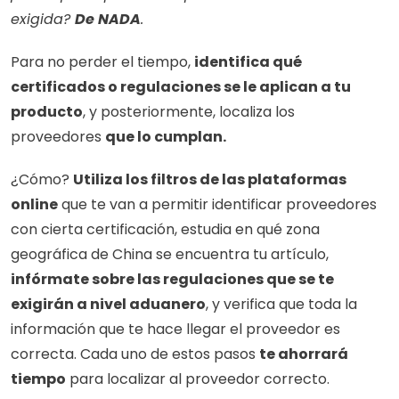
exigida? 
De NADA
. 
Para no perder el tiempo, 
identifica qué 
certificados o regulaciones se le aplican a tu 
producto
, y posteriormente, localiza los 
proveedores 
que lo cumplan.
¿Cómo? 
Utiliza los filtros de las plataformas 
online
 que te van a permitir identificar proveedores 
con cierta certificación, estudia en qué zona 
geográfica de China se encuentra tu artículo, 
infórmate sobre las regulaciones que se te 
exigirán a nivel aduanero
, y verifica que toda la 
información que te hace llegar el proveedor es 
correcta. Cada uno de estos pasos 
te ahorrará 
tiempo
 para localizar al proveedor correcto.