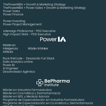
ThePowerMBA + Growth & Marketing Strategy 
ThePowerMBA + Power Sales + Growth & Marketing Strategy 
Power Sales
Power Finance
Power Investing
Power Project Management
Liderazgo Profesional - PDD Executive
High Impact Skills - PDD Executive
Máster en 
Inteligencia 
Máster AI Maker
Artificial
Rock theCode -  Desarrollo Full Stack
Data Analytics online
Power Bi
AI Engineer
Desarrollador Agéntico
Máster en Industria Farmacéutica
Máster en Cosmética y Dermofarmacia
Máster en MSL y Medical Advisor
Programa de Especialización en Industria Farmacéutica
Programa de Especialización en Cosmética y Dermofarmacia