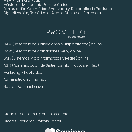
MBA Pharma & Health
Máster en IA Industria Farmacéutica
Formulación Cosmética Avanzada y Desarrollo de Producto 
Digitalización, Robótica e IA en la Oficina de Farmacia
DAM (Desarrollo de Aplicaciones Multiplataforma) online
DAW (Desarrollo de Aplicaciones Web) online
SMR (Sistemas Microinformáticos y Redes) online
ASIR (Administración de Sistemas Informáticos en Red)
Marketing y Publicidad 
Administrción y finanzas
Gestión Administrativa
Grado Superior en Higiene Bucodental
Grado Superior en Prótesis Dental