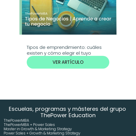
Tipos de emprendimiento: cuáles 
existen y cómo elegir el tuyo
VER ARTÍCULO
Escuelas, programas y másteres del grupo 
ThePower Education
ThePowerMBA
ThePowerMBA + Power Sales
Master in Growth & Marketing Strategy 
Power Sales + Growth & Marketing Strategy 