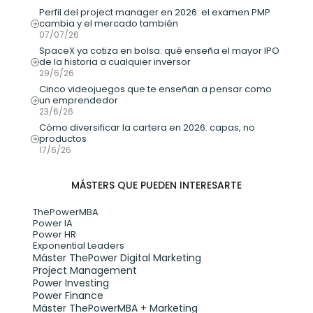
Perfil del project manager en 2026: el examen PMP 
cambia y el mercado también
07/07/26
SpaceX ya cotiza en bolsa: qué enseña el mayor IPO 
de la historia a cualquier inversor
29/6/26
Cinco videojuegos que te enseñan a pensar como 
un emprendedor
23/6/26
Cómo diversificar la cartera en 2026: capas, no 
productos
17/6/26
MÁSTERS QUE PUEDEN INTERESARTE
ThePowerMBA
Power IA
Power HR
Exponential Leaders
Máster ThePower Digital Marketing 
Project Management
Power Investing
Power Finance
Máster ThePowerMBA + Marketing