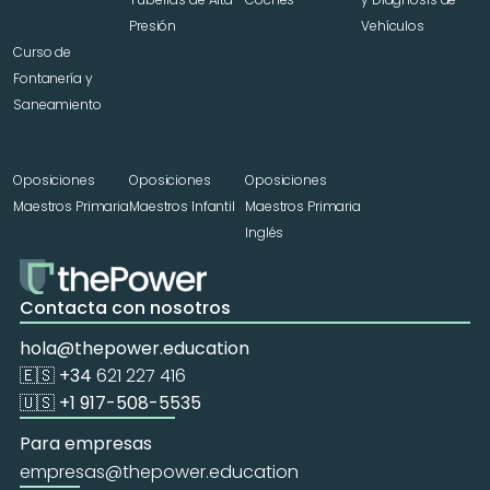
Presión
Vehículos
Curso de 
Fontanería y 
Saneamiento
Oposiciones 
Oposiciones 
Oposiciones 
Maestros Primaria
Maestros Infantil
Maestros Primaria 
Inglés
Contacta con nosotros
hola@thepower.education
🇪🇸 +34 
621 227 416
🇺🇸 +1 917-508-5535
Para empresas
empresas@thepower.education