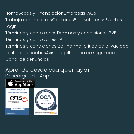
Home
Becas y Financiación
Empresas
FAQs
Trabaja con nosotros
Opiniones
Blog
Noticias y Eventos
Login
Términos y condiciones
Términos y condiciones B2B
Términos y condiciones FP
Términos y condiciones Be Pharma
Política de privacidad
Política de cookies
Aviso legal
Política de seguridad
Canal de denuncias
Aprende desde cualquier lugar
Descárgate la App