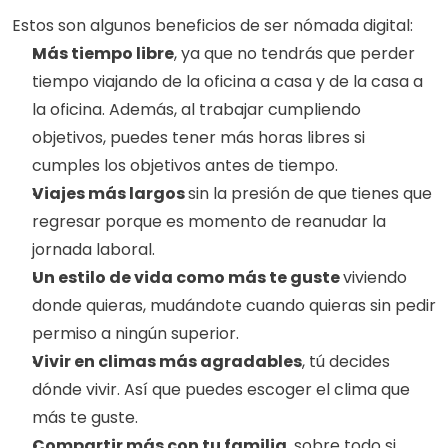
Estos son algunos beneficios de ser nómada digital: 
Más tiempo libre
, ya que no tendrás que perder 
tiempo viajando de la oficina a casa y de la casa a 
la oficina. Además, al trabajar cumpliendo 
objetivos, puedes tener más horas libres si 
cumples los objetivos antes de tiempo.  
Viajes más largos 
sin la presión de que tienes que 
regresar porque es momento de reanudar la 
jornada laboral. 
Un estilo de vida como más te guste 
viviendo 
donde quieras, mudándote cuando quieras sin pedir 
permiso a ningún superior. 
Vivir en climas más agradables
, tú decides 
dónde vivir. Así que puedes escoger el clima que 
más te guste. 
Compartir más con tu familia
, sobre todo si 