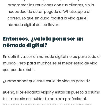
programar las reuniones con tus clientes, sin la 
necesidad de estar pegado al Whatsapp o al 
correo. Lo que sin duda facilita la vida que el 
nómada digital desea llevar. 
Entonces, ¿vale la pena ser un 
nómada digital? 
En definitiva, ser un nómada digital no es para todo el 
mundo. Pero para muchos es el mejor estilo de vida 
que pueda existir. 
¿Cómo saber que este estilo de vida es para ti?
Bueno, si te encanta viajar y estás dispuesto a asumir 
tus retos sin descuidar tu carrera profesional, 