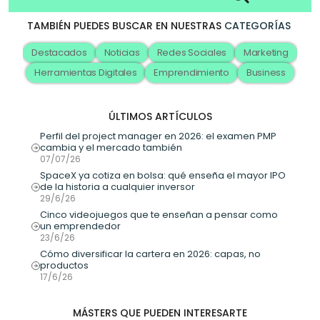
TAMBIÉN PUEDES BUSCAR EN NUESTRAS
CATEGORÍAS
Destacados
Noticias
Redes Sociales
Marketing
Herramientas Digitales
Emprendimiento
Business
ÚLTIMOS ARTÍCULOS
Perfil del project manager en 2026: el examen PMP 
cambia y el mercado también
07/07/26
SpaceX ya cotiza en bolsa: qué enseña el mayor IPO 
de la historia a cualquier inversor
29/6/26
Cinco videojuegos que te enseñan a pensar como 
un emprendedor
23/6/26
Cómo diversificar la cartera en 2026: capas, no 
productos
17/6/26
MÁSTERS QUE PUEDEN INTERESARTE