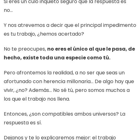
Si eres un culo inquieto seguro que la respuesta es 
no… 
Y nos atrevemos a decir que el principal impedimento 
es tu trabajo, ¿hemos acertado? 
No te preocupes, 
no eres el único al que le pasa, de 
hecho, existe toda una especie como tú.  
Pero afrontemos la realidad, a no ser que seas un 
afortunado con herencia millonaria… De algo hay que 
vivir, ¿no? Además… No sé tú, pero somos muchos a 
los que el trabajo nos llena. 
Entonces, ¿son compatibles ambos universos? La 
respuesta es sí. 
Dejanos y te lo explicaremos mejor: el trabajo 