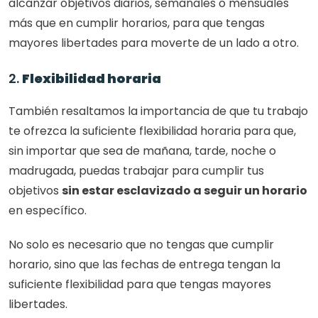
alcanzar objetivos diarios, semanales o mensuales 
más que en cumplir horarios, para que tengas 
mayores libertades para moverte de un lado a otro. 
2. 
Flexibilidad horaria
También resaltamos la importancia de que tu trabajo 
te ofrezca la suficiente flexibilidad horaria para que, 
sin importar que sea de mañana, tarde, noche o 
madrugada, puedas trabajar para cumplir tus 
objetivos 
sin estar esclavizado a seguir un horario 
en específico. 
No solo es necesario que no tengas que cumplir 
horario, sino que las fechas de entrega tengan la 
suficiente flexibilidad para que tengas mayores 
libertades. 