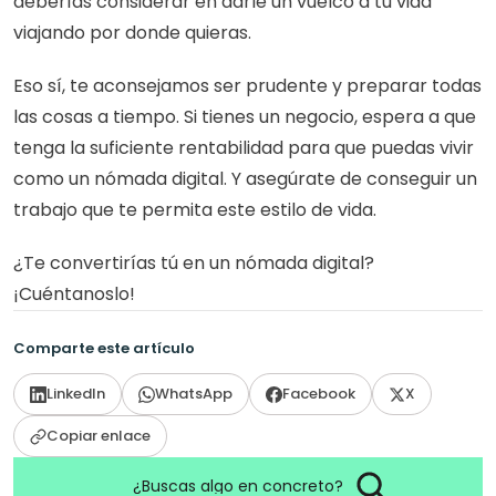
deberías considerar en darle un vuelco a tu vida 
viajando por donde quieras. 
Eso sí, te aconsejamos ser prudente y preparar todas 
las cosas a tiempo. Si tienes un negocio, espera a que 
tenga la suficiente rentabilidad para que puedas vivir 
como un nómada digital. Y asegúrate de conseguir un 
trabajo que te permita este estilo de vida. 
¿Te convertirías tú en un nómada digital? 
¡Cuéntanoslo!
Comparte este artículo
LinkedIn
WhatsApp
Facebook
X
Copiar enlace
¿Buscas algo en concreto?