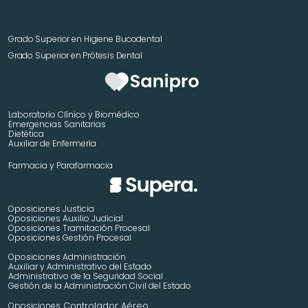
Grado Superior en Higiene Bucodental
Grado Superior en Prótesis Dental
Laboratorio Clínico y Biomédico
Emergencias Sanitarias
Dietética
Auxiliar de Enfermería
Farmacia y Parafarmacia
Oposiciones Justicia
Oposiciones Auxilio Judicial
Oposiciones Tramitación Procesal
Oposiciones Gestión Procesal
Oposiciones Administración
Auxiliar y Administrativo del Estado
Administrativo de la Seguridad Social
Gestión de la Administración Civil del Estado
 Controlador Aéreo
Oposiciones