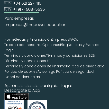
🇪🇸 +34 
621 227 416
🇺🇸 +1 917-508-5535
Para empresas
empresas@thepower.education
Home
Becas y Financiación
Empresas
FAQs
Trabaja con nosotros
Opiniones
Blog
Noticias y Eventos
Login
Términos y condiciones
Términos y condiciones B2B
Términos y condiciones FP
Términos y condiciones Be Pharma
Política de privacidad
Política de cookies
Aviso legal
Política de seguridad
Canal de denuncias
Aprende desde cualquier lugar
Descárgate la App