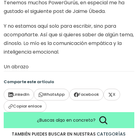
Tenemos muchos PowerGurús, en especial me ha 
gustado el siguiente post de Jaime Úbeda.
Y no estamos aquí solo para escribir, sino para 
acompañarte. Así que si quieres saber de algún tema, 
dínoslo. Lo mío es la comunicación empática y la 
inteligencia emocional.
Un abrazo
Comparte este artículo
LinkedIn
WhatsApp
Facebook
X
Copiar enlace
¿Buscas algo en concreto?
TAMBIÉN PUEDES BUSCAR EN NUESTRAS
CATEGORÍAS