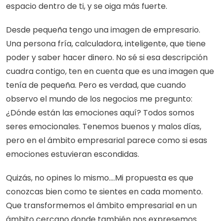
espacio dentro de ti, y se oiga más fuerte.
Desde pequeña tengo una imagen de empresario. 
Una persona fría, calculadora, inteligente, que tiene 
poder y saber hacer dinero. No sé si esa descripción 
cuadra contigo, ten en cuenta que es una imagen que 
tenía de pequeña. Pero es verdad, que cuando 
observo el mundo de los negocios me pregunto: 
¿Dónde están las emociones aquí? Todos somos 
seres emocionales. Tenemos buenos y malos días, 
pero en el ámbito empresarial parece como si esas 
emociones estuvieran escondidas.
Quizás, no opines lo mismo....Mi propuesta es que 
conozcas bien como te sientes en cada momento. 
Que transformemos el ámbito empresarial en un 
ámbito cercano donde también nos expresemos 