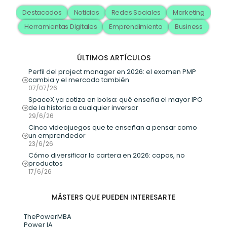
Destacados
Noticias
Redes Sociales
Marketing
Herramientas Digitales
Emprendimiento
Business
ÚLTIMOS ARTÍCULOS
Perfil del project manager en 2026: el examen PMP 
cambia y el mercado también
07/07/26
SpaceX ya cotiza en bolsa: qué enseña el mayor IPO 
de la historia a cualquier inversor
29/6/26
Cinco videojuegos que te enseñan a pensar como 
un emprendedor
23/6/26
Cómo diversificar la cartera en 2026: capas, no 
productos
17/6/26
MÁSTERS QUE PUEDEN INTERESARTE
ThePowerMBA
Power IA