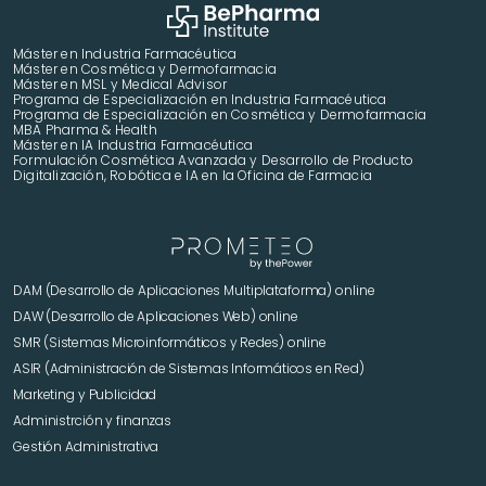
Máster en Industria Farmacéutica
Máster en Cosmética y Dermofarmacia
Máster en MSL y Medical Advisor
Programa de Especialización en Industria Farmacéutica
Programa de Especialización en Cosmética y Dermofarmacia
MBA Pharma & Health
Máster en IA Industria Farmacéutica
Formulación Cosmética Avanzada y Desarrollo de Producto 
Digitalización, Robótica e IA en la Oficina de Farmacia
DAM (Desarrollo de Aplicaciones Multiplataforma) online
DAW (Desarrollo de Aplicaciones Web) online
SMR (Sistemas Microinformáticos y Redes) online
ASIR (Administración de Sistemas Informáticos en Red)
Marketing y Publicidad 
Administrción y finanzas
Gestión Administrativa