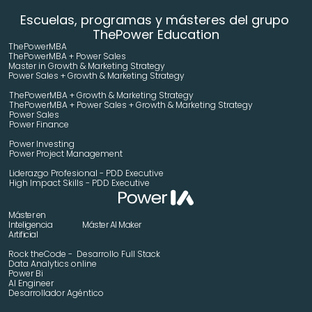
Escuelas, programas y másteres del grupo 
ThePower Education
ThePowerMBA
ThePowerMBA + Power Sales
Master in Growth & Marketing Strategy 
Power Sales + Growth & Marketing Strategy 
ThePowerMBA + Growth & Marketing Strategy 
ThePowerMBA + Power Sales + Growth & Marketing Strategy 
Power Sales
Power Finance
Power Investing
Power Project Management
Liderazgo Profesional - PDD Executive
High Impact Skills - PDD Executive
Máster en 
Inteligencia 
Máster AI Maker
Artificial
Rock theCode -  Desarrollo Full Stack
Data Analytics online
Power Bi
AI Engineer
Desarrollador Agéntico