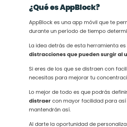
¿Qué es AppBlock?
AppBlock es una app móvil que te per
durante un período de tiempo determ
La idea detrás de esta herramienta es
distracciones que pueden surgir al ut
Si eres de los que se distraen con faci
necesitas para mejorar tu concentrac
Lo mejor de todo es que podrás definir
distraer
 con mayor facilidad para así 
mantendrán así.
Al darte la oportunidad de personaliza