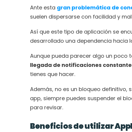
Ante esta 
gran problemática de conc
suelen dispersarse con facilidad y mal
Así que este tipo de aplicación se en
desarrollado una dependencia hacia la
Aunque pueda parecer algo un poco ton
llegada de notificaciones constante
tienes que hacer.
Además, no es un bloqueo definitivo, si
app, siempre puedes suspender el blo
para revisar.
Beneficios de utilizar Ap