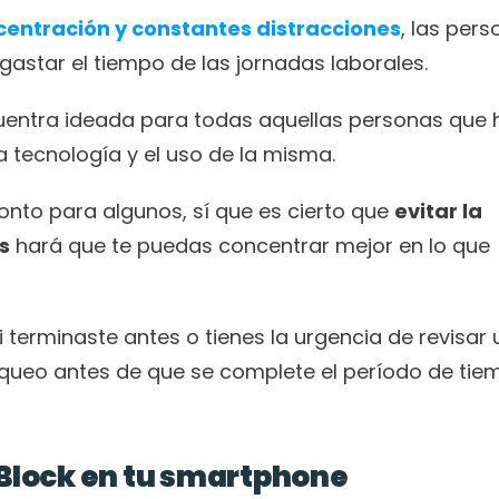
entración y constantes distracciones
, las pers
gastar el tiempo de las jornadas laborales.
cuentra ideada para todas aquellas personas que 
 tecnología y el uso de la misma.
to para algunos, sí que es cierto que 
evitar la 
s
 hará que te puedas concentrar mejor en lo que 
 terminaste antes o tienes la urgencia de revisar 
queo antes de que se complete el período de tiem
pBlock en tu smartphone