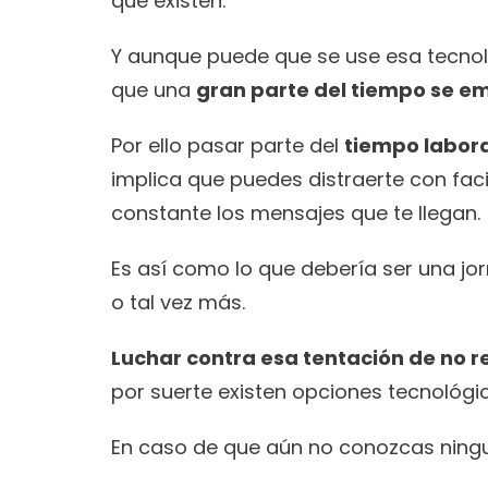
que existen.
Y aunque puede que se use esa tecnolog
que una 
gran parte del tiempo se e
Por ello pasar parte del 
tiempo labor
implica que puedes distraerte con facil
constante los mensajes que te llegan.
Es así como lo que debería ser una jor
o tal vez más.
Luchar contra esa tentación de no re
por suerte existen opciones tecnológi
En caso de que aún no conozcas ningu