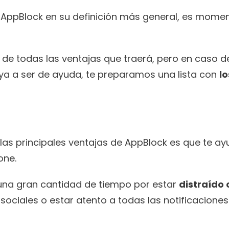
AppBlock en su definición más general, es momen
de todas las ventajas que traerá, pero en caso de
a a ser de ayuda, te preparamos una lista con 
lo
las principales ventajas de AppBlock es que te ay
one.
 una gran cantidad de tiempo por estar 
distraído 
s sociales o estar atento a todas las notificaciones