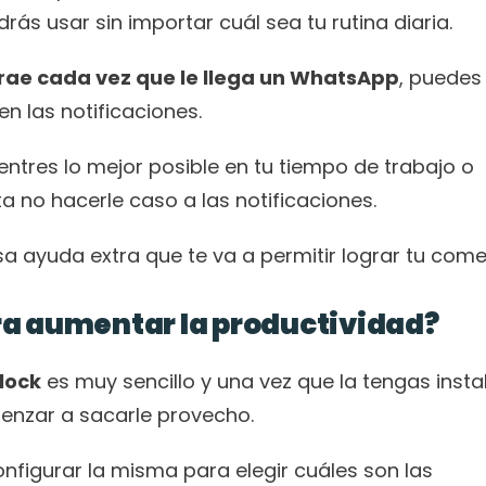
s usar sin importar cuál sea tu rutina diaria.
strae cada vez que le llega un WhatsApp
, puedes 
n las notificaciones.
entres lo mejor posible en tu tiempo de trabajo o 
a no hacerle caso a las notificaciones.
a ayuda extra que te va a permitir lograr tu come
ra aumentar la productividad?
lock
 es muy sencillo y una vez que la tengas insta
menzar a sacarle provecho.
figurar la misma para elegir cuáles son las 