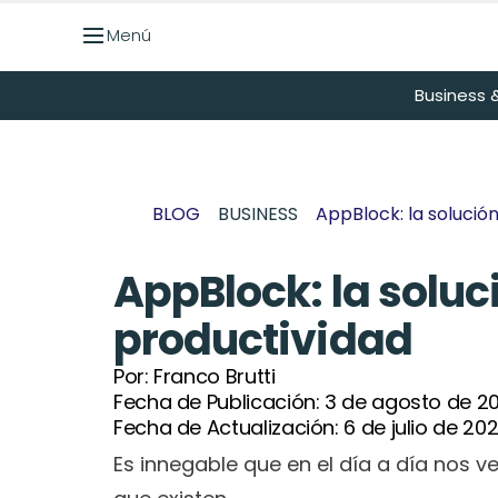
Menú
Menú
Business &
BLOG
BUSINESS
AppBlock: la solució
AppBlock: la soluc
productividad
Por: 
Franco Brutti
Fecha de Publicación: 
3 de agosto de 2
Fecha de Actualización: 
6 de julio de 20
Es innegable que en el día a día nos 