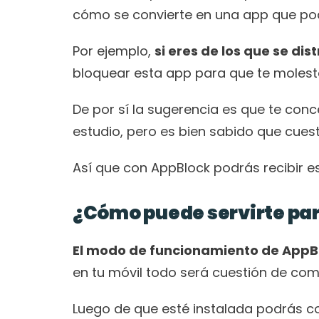
cómo se convierte en una app que podrá
Por ejemplo, 
si eres de los que se di
bloquear esta app para que te moleste
De por sí la sugerencia es que te conc
estudio, pero es bien sabido que cuest
Así que con AppBlock podrás recibir es
¿Cómo puede servirte pa
El modo de funcionamiento de AppB
en tu móvil todo será cuestión de co
Luego de que esté instalada podrás con