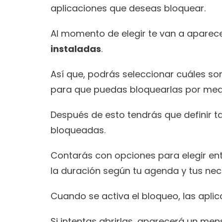
aplicaciones que deseas bloquear.
Al momento de elegir te van a aparece
instaladas
.
Así que, podrás seleccionar cuáles son
para que puedas bloquearlas por med
Después de esto tendrás que definir 
bloqueadas.
Contarás con opciones para elegir ent
la duración según tu agenda y tus nec
Cuando se activa el bloqueo, las apli
Si intentas abrirlas, aparecerá un men