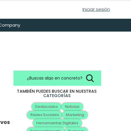
Iniciar sesión
n Company
¿Buscas algo en concreto?
TAMBIÉN PUEDES BUSCAR EN NUESTRAS
CATEGORÍAS
Destacados
Noticias
Redes Sociales
Marketing
ivos
Herramientas Digitales