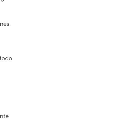
nes.
todo 
nte 