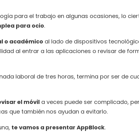
ía para el trabajo en algunas ocasiones, lo ciert
mplea para ocio
.
al o académico
 al lado de dispositivos tecnológic
idad al entrar a las aplicaciones o revisar de form
nada laboral de tres horas, termina por ser de cua
visar el móvil
 a veces puede ser complicado, per
cas que también nos ayudan a evitarlo.
na, 
te vamos a presentar AppBlock
.