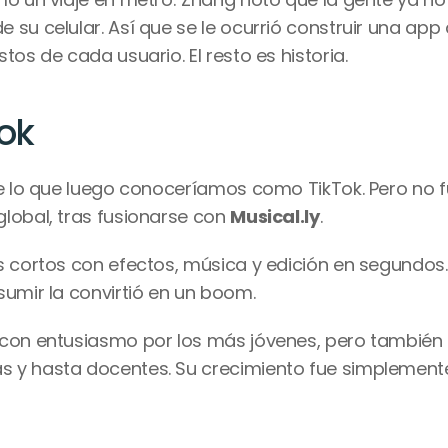
su celular. Así que se le ocurrió construir una app 
tos de cada usuario. El resto es historia.
Tok
de lo que luego conoceríamos como TikTok. Pero no f
lobal, tras fusionarse con 
Musical.ly
.
s cortos con efectos, música y edición en segundos. 
sumir la convirtió en un boom.
 con entusiasmo por los más jóvenes, pero también 
 y hasta docentes. Su crecimiento fue simplemente