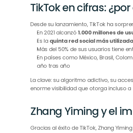
TikTok en cifras: ¿po
Desde su lanzamiento, TikTok ha sorpre
En 2021 alcanzó 
1.000 millones de u
Es la 
quinta red social más utilizada
Más del 50% de sus usuarios tiene ent
En países como México, Brasil, Colom
año tras año
La clave: su algoritmo adictivo, su acces
enorme visibilidad que otorga incluso a
Zhang Yiming y el im
Gracias al éxito de TikTok, Zhang Yimi