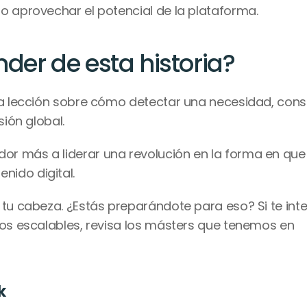
o aprovechar el potencial de la plataforma.
er de esta historia?
na lección sobre cómo detectar una necesidad, constr
sión global.
r más a liderar una revolución en la forma en que 
ido digital.
 tu cabeza. ¿Estás preparándote para eso? Si te inte
ios escalables, revisa los másters que tenemos en 
k