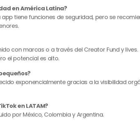
dad en América Latina?
La app tiene funciones de seguridad, pero se recomie
enores.
o con marcas o a través del Creator Fund y lives. 
o el potencial es alto.
 pequeños?
ido exponencialmente gracias a la visibilidad orgá
 TikTok en LATAM?
guido por México, Colombia y Argentina.