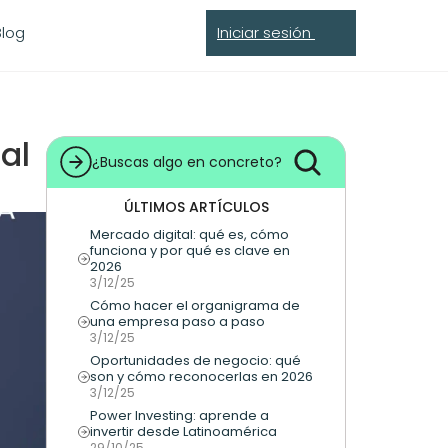
Blog
Iniciar sesión 
al 
¿Buscas algo en concreto?
ÚLTIMOS ARTÍCULOS
Mercado digital: qué es, cómo 
funciona y por qué es clave en 
2026
3/12/25
Cómo hacer el organigrama de 
una empresa paso a paso
3/12/25
Oportunidades de negocio: qué 
son y cómo reconocerlas en 2026
3/12/25
Power Investing: aprende a 
invertir desde Latinoamérica
29/10/25