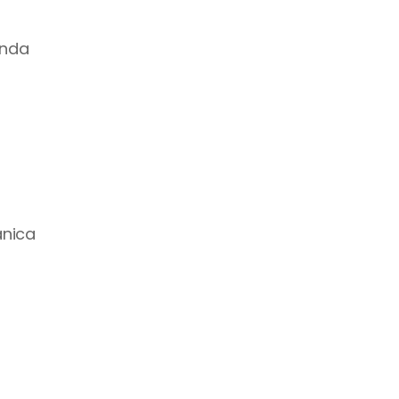
nda 
nica 