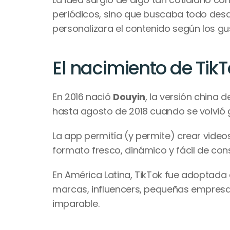
periódicos, sino que buscaba todo desde 
personalizara el contenido según los gus
El nacimiento de Tik
En 2016 nació 
Douyin
, la versión china 
hasta agosto de 2018 cuando se volvió g
La app permitía (y permite) crear video
formato fresco, dinámico y fácil de con
En América Latina, TikTok fue adoptada
marcas, influencers, pequeñas empresas
imparable.