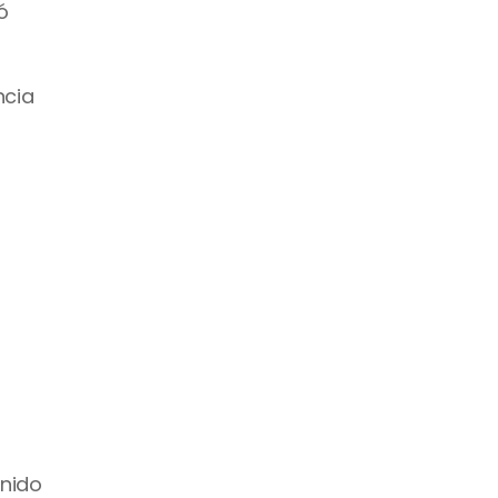
 
cia 
nido 