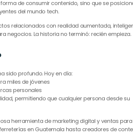
 forma de consumir contenido, sino que se posicionó
yentes del mundo tech.
tos relacionados con realidad aumentada, inteligen
ara negocios. La historia no terminó: recién empieza.
?
ha sido profundo. Hoy en día:
ra miles de jóvenes
rcas personales
lidad, permitiendo que cualquier persona desde su 
sa herramienta de marketing digital y ventas para 
ferreterías en Guatemala hasta creadores de conte