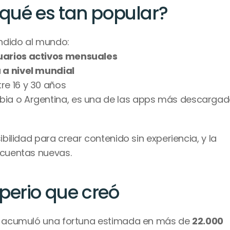
r qué es tan popular?
ndido al mundo:
suarios activos mensuales
 a nivel mundial
re 16 y 30 años
bia o Argentina, es una de las apps más descargad
ibilidad para crear contenido sin experiencia, y la 
 cuentas nuevas.
perio que creó
ng acumuló una fortuna estimada en más de 
22.000 