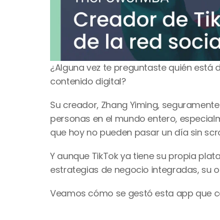
¿Alguna vez te preguntaste quién está det
contenido digital?
Su creador, Zhang Yiming, seguramente 
personas en el mundo entero, especialme
que hoy no pueden pasar un día sin scro
Y aunque TikTok ya tiene su propia plata
estrategias de negocio integradas, su 
Veamos cómo se gestó esta app que camb