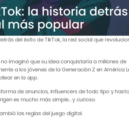
rás del éxito de TikTok, la red social que revolucion
no imaginó que su idea conquistaría a millones de 
nte a los jóvenes de la Generación Z en América La
llear en la app.
forma de anuncios, influencers de todo tipo y hasta
origen es mucho más simple… y curioso.
ió las reglas del juego digital.