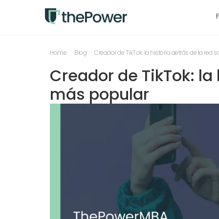
Home
Blog
Creador de TikTok: la historia detrás de la red
Creador de TikTok: la h
más popular