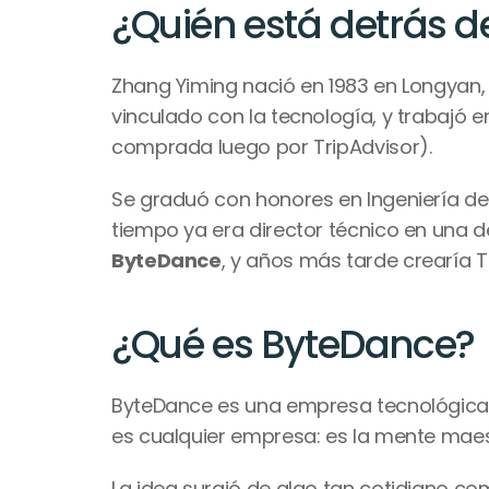
¿Quién está detrás d
Zhang Yiming nació en 1983 en Longyan,
vinculado con la tecnología, y trabajó
comprada luego por TripAdvisor).
Se graduó con honores en Ingeniería de 
ByteDance
, y años más tarde crearía T
¿Qué es ByteDance?
ByteDance es una empresa tecnológica es
es cualquier empresa: es la mente maes
La idea surgió de algo tan cotidiano com