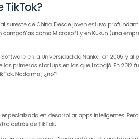
e TikTok?
 al sureste de China. Desde joven estuvo profundam
 en compañías como Microsoft y en Kuxun (una empr
Software en la Universidad de Nankai en 2005 y al p
ikTok. Nada mal, ¿no?
pecializada en desarrollar apps inteligentes. Pero 
tra detrás de TikTok.
o un viaje en metro: Zhang notó que la gente ya no l