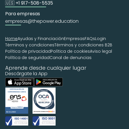
🇺🇸 +1 917-508-5535
Para empresas
empresas@thepower.education
Home
Ayudas y Financiación
Empresas
FAQs
Login
Términos y condiciones
Términos y condiciones B2B
Política de privacidad
Política de cookies
Aviso legal
Política de seguridad
Canal de denuncias
Aprende desde cualquier lugar
Descárgate la App