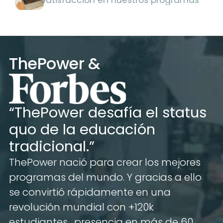
Satisfacción en nuestros programas
ThePower &
“ThePower desafía el status 
quo de la educación 
tradicional.”
ThePower nació para crear los mejores 
programas del mundo. Y gracias a ello 
se convirtió rápidamente en una 
revolución mundial con +120k 
estudiantes,  presencia en más de 60 