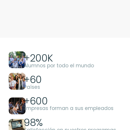
+200K
Alumnos por todo el mundo
+60
Países
+600
Empresas forman a sus empleados
98%