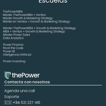
Escuelas
ThePowerMBA
Máster ThePowerMBA + Ventas
Máster Growth & Marketing Strategy
Máster en Ventas + Growth & Marketing Strategy
Máster ThePowerMBA + Growth & Marketing Strategy
MBA + Ventas + Growth & Marketing Strategy
Máster Power Sales
Data Analytics
Power Finance
Rock the Code
Power BI
Inteligencia Artificial
Power Investing
Contacta con nosotros
Agenda una call
Soporte
🇪🇸 +34 
621 227 416