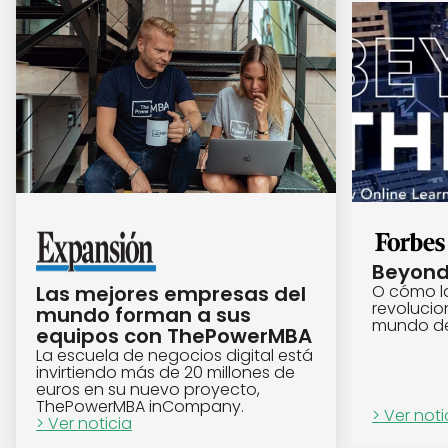
Beyond
O cómo la
Las mejores empresas del 
revolucio
mundo forman a sus 
mundo de
equipos con ThePowerMBA
La escuela de negocios digital está 
invirtiendo más de 20 millones de 
euros en su nuevo proyecto, 
ThePowerMBA inCompany. 
> Ver noti
> Ver noticia